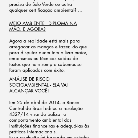
precisa de Selo Verde ou outra
qualquer certificação ambiental? ...
MEIO AMBIENTE - DIPLOMA NA
MÃO. E AGORA?
Agora a realidade está mais para
arregaçar as mangas e fazer, do que
para disputar quem tem o livro maior,
empirismos ou técnicas saídas de
textos que nem sempre sabemos se
foram aplicadas com êxito.
ANÁLISE DE RISCO
SOCIOAMBIENTAL - ELA VAI
ALCANÇAR VOCÊ!
Em 25 de abril de 2014, o Banco
Central do Brasil editou a resolução
4327/14 visando balizar o
comportamento ambiental das
instituições financeiras e adequá-las às
práticas internacionais.
Essa resolução foi baseada em estudos